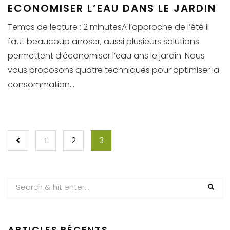
ECONOMISER L’EAU DANS LE JARDIN
Temps de lecture : 2 minutesA l’approche de l’été il
faut beaucoup arroser, aussi plusieurs solutions
permettent d’économiser l’eau ans le jardin. Nous
vous proposons quatre techniques pour optimiser la
consommation...
PAGINATION
1
2
3
DES
PUBLICATIONS
ARTICLES RÉCENTS