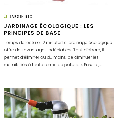
JARDIN BIO
JARDINAGE ÉCOLOGIQUE : LES
PRINCIPES DE BASE
Temps de lecture : 2 minutesLe jardinage écologique
offre des avantages indéniables. Tout d’abord, il
permet d’éliminer ou du moins, de diminuer les
méfaits liés à toute forme de pollution. Ensuite,...