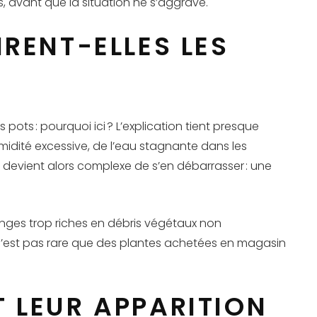
s, avant que la situation ne s’aggrave.
RENT-ELLES LES
pots : pourquoi ici ? L’explication tient presque
midité excessive, de l’eau stagnante dans les
 devient alors complexe de s’en débarrasser : une
langes trop riches en débris végétaux non
il n’est pas rare que des plantes achetées en magasin
 LEUR APPARITION