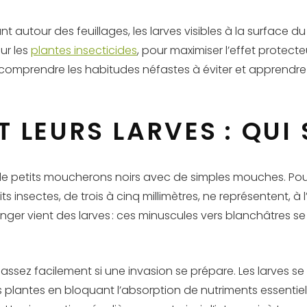
nt autour des feuillages, les larves visibles à la surface du
ur les
plantes insecticides
, pour maximiser l’effet protecte
vie, comprendre les habitudes néfastes à éviter et apprend
 LEURS LARVES : QUI 
 petits moucherons noirs avec de simples mouches. Pourta
 insectes, de trois à cinq millimètres, ne représentent, à
anger vient des larves : ces minuscules vers blanchâtres se
assez facilement si une invasion se prépare. Les larves se
s plantes en bloquant l’absorption de nutriments essentiels