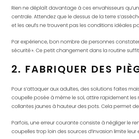
Rien ne déplaît davantage à ces envahisseurs qu’un 
centrale. Attendez que le dessus de la terre s’assèc
et les œufs ne trouvent pas les conditions idéales po
Par expérience, bon nombre de personnes constatent u
sécurité ». Ce petit changement dans la routine suffi
2. FABRIQUER DES PI
Pour s’attaquer aux adultes, des solutions faites m
coupelle posée à même le sol, attire rapidement les
collantes jaunes à hauteur des pots. Cela permet de
Parfois, une erreur courante consiste à négliger le r
coupelles trop loin des sources d’invasion limite leur