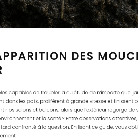
APPARITION DES MOUC
R
les capables de troubler la quiétude de n’importe quel jar
lent dans les pots, prolifèrent à grande vitesse et finiss
nt nos salons et balcons, alors que l’extérieur regorge de
’environnement et la santé ? Entre observations attentives
tard confronté à la question. En lisant ce guide, vous ob
lement.