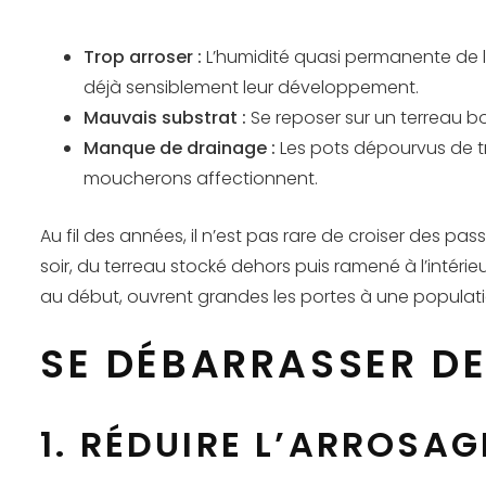
Trop arroser :
L’humidité quasi permanente de la
déjà sensiblement leur développement.
Mauvais substrat :
Se reposer sur un terreau b
Manque de drainage :
Les pots dépourvus de tr
moucherons affectionnent.
Au fil des années, il n’est pas rare de croiser des p
soir, du terreau stocké dehors puis ramené à l’intérie
au début, ouvrent grandes les portes à une population 
SE DÉBARRASSER DE
1. RÉDUIRE L’ARROSA