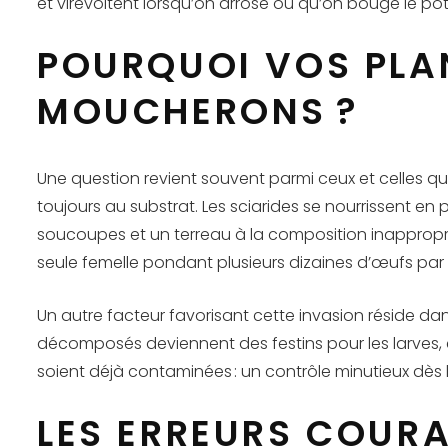
et virevoltent lorsqu’on arrose ou qu’on bouge le pot
POURQUOI VOS PLAN
MOUCHERONS ?
Une question revient souvent parmi ceux et celles qui 
toujours au substrat. Les sciarides se nourrissent e
soucoupes et un terreau à la composition inapproprié
seule femelle pondant plusieurs dizaines d’œufs par 
Un autre facteur favorisant cette invasion réside da
décomposés deviennent des festins pour les larves, et
soient déjà contaminées : un contrôle minutieux dès 
LES ERREURS COURA