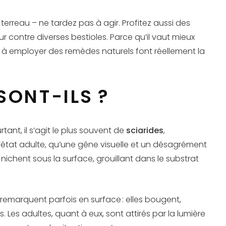
 terreau – ne tardez pas à agir. Profitez aussi des
ur contre diverses bestioles. Parce qu’il vaut mieux
re à employer des remèdes naturels font réellement la
SONT-ILS ?
nt, il s’agit le plus souvent de
sciarides
,
 l’état adulte, qu’une gêne visuelle et un désagrément
 nichent sous la surface, grouillant dans le substrat
 remarquent parfois en surface : elles bougent,
. Les adultes, quant à eux, sont attirés par la lumière