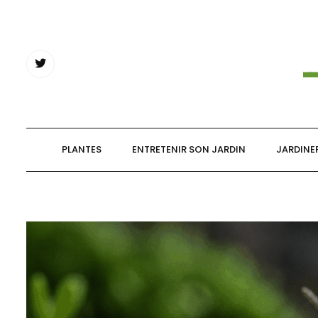
Skip
to
content
PLANTES
ENTRETENIR SON JARDIN
JARDINE