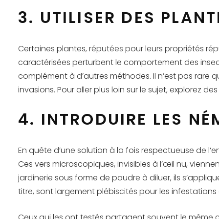
3. UTILISER DES PLAN
Certaines plantes, réputées pour leurs propriétés répu
caractérisées perturbent le comportement des insect
complément à d’autres méthodes. Il n’est pas rare qu
invasions. Pour aller plus loin sur le sujet, explorez 
4. INTRODUIRE LES N
En quête d’une solution à la fois respectueuse de l’
Ces vers microscopiques, invisibles à l’œil nu, vien
jardinerie sous forme de poudre à diluer, ils s’appliqu
titre, sont largement plébiscités pour les infestation
Ceux qui les ont testés partagent souvent le même con