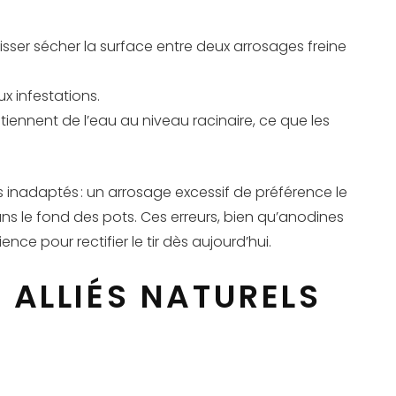
isser sécher la surface entre deux arrosages freine
x infestations.
iennent de l’eau au niveau racinaire, ce que les
s inadaptés : un arrosage excessif de préférence le
 dans le fond des pots. Ces erreurs, bien qu’anodines
ce pour rectifier le tir dès aujourd’hui.
 ALLIÉS NATURELS