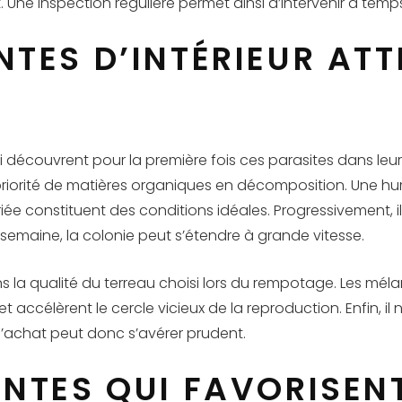
. Une inspection régulière permet ainsi d’intervenir à temp
TES D’INTÉRIEUR ATTI
découvrent pour la première fois ces parasites dans leurs 
n priorité de matières organiques en décomposition. Une hu
e constituent des conditions idéales. Progressivement, il
semaine, la colonie peut s’étendre à grande vitesse.
ns la qualité du terreau choisi lors du rempotage. Les mé
 accélèrent le cercle vicieux de la reproduction. Enfin, 
l’achat peut donc s’avérer prudent.
NTES QUI FAVORISENT