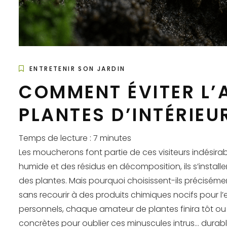
ENTRETENIR SON JARDIN
COMMENT ÉVITER L’
PLANTES D’INTÉRIEU
Temps de lecture :
7
minutes
Les moucherons font partie de ces visiteurs indésirab
humide et des résidus en décomposition, ils s’instal
des plantes. Mais pourquoi choisissent-ils préciséme
sans recourir à des produits chimiques nocifs pour l
personnels, chaque amateur de plantes finira tôt ou 
concrètes pour oublier ces minuscules intrus… durab