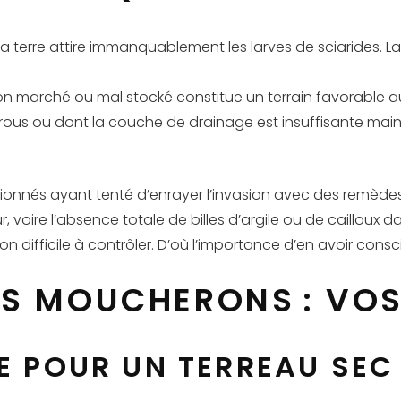
 terre attire immanquablement les larves de sciarides. La
on marché ou mal stocké constitue un terrain favorable au
ous ou dont la couche de drainage est insuffisante maint
assionnés ayant tenté d’enrayer l’invasion avec des remède
ur, voire l’absence totale de billes d’argile ou de cailloux
difficile à contrôler. D’où l’importance d’en avoir conscien
S MOUCHERONS : VOS
GE POUR UN TERREAU SEC