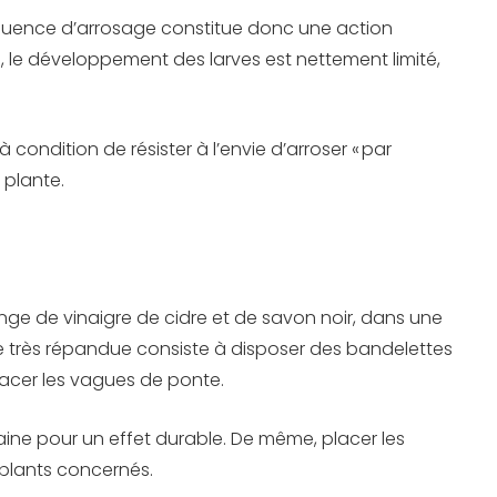
réquence d’arrosage constitue donc une action
, le développement des larves est nettement limité,
ndition de résister à l’envie d’arroser « par
 plante.
nge de vinaigre de cidre et de savon noir, dans une
te très répandue consiste à disposer des bandelettes
pacer les vagues de ponte.
maine pour un effet durable. De même, placer les
s plants concernés.