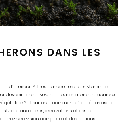
HERONS DANS LES
din d’intérieur. Attirés par une terre constamment
ent par devenir une obsession pour nombre d’amoureux
 végétation ? Et surtout : comment s’en débarrasser
, astuces anciennes, innovations et essais
tiendrez une vision complète et des actions