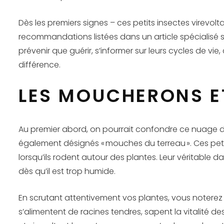
Dès les premiers signes – ces petits insectes virevolta
recommandations listées dans un article spécialisé s
prévenir que guérir, s’informer sur leurs cycles de 
différence.
LES MOUCHERONS ET
Au premier abord, on pourrait confondre ce nuage de
également désignés « mouches du terreau ». Ces petits
lorsqu’ils rodent autour des plantes. Leur véritable d
dès qu’il est trop humide.
En scrutant attentivement vos plantes, vous noterez 
s’alimentent de racines tendres, sapent la vitalité de