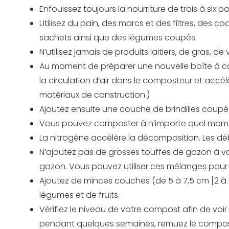
Enfouissez toujours la nourriture de trois à six
Utilisez du pain, des marcs et des filtres, des co
sachets ainsi que des légumes coupés.
N’utilisez jamais de produits laitiers, de gras, d
Au moment de préparer une nouvelle boîte à com
la circulation d’air dans le composteur et ac
matériaux de construction.)
Ajoutez ensuite une couche de brindilles coupées
Vous pouvez composter à n’importe quel moment
La nitrogène accélère la décomposition. Les dé
N’ajoutez pas de grosses touffes de gazon à vot
gazon. Vous pouvez utiliser ces mélanges pour 
Ajoutez de minces couches (de 5 à 7,5 cm [2 à 3
légumes et de fruits.
Vérifiez le niveau de votre compost afin de voir
pendant quelques semaines, remuez le compo