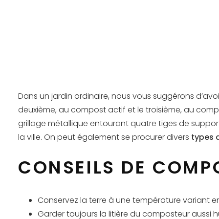
Dans un jardin ordinaire, nous vous suggérons d’avoir
deuxième, au compost actif et le troisième, au compo
grillage métallique entourant quatre tiges de suppo
la ville. On peut également se procurer divers
types 
CONSEILS DE COMP
Conservez la terre à une température variant ent
Garder toujours la litière du composteur aussi