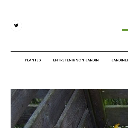
Skip
to
content
PLANTES
ENTRETENIR SON JARDIN
JARDINE