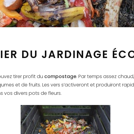
LIER DU JARDINAGE ÉC
uvez tirer profit du
compostage
. Par temps assez chaud
gumes et de fruits. Les vers s’activeront et produiront ra
 vos divers pots de fleurs.