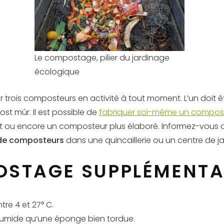
Le compostage, pilier du jardinage
écologique
 trois composteurs en activité à tout moment. L’un doit êtr
st mûr. Il est possible de
fabriquer soi-même un compos
rt ou encore un composteur plus élaboré. Informez-vous q
de composteurs
dans une quincaillerie ou un centre de j
OSTAGE SUPPLÉMENTA
re 4 et 27° C.
 humide qu’une éponge bien tordue.