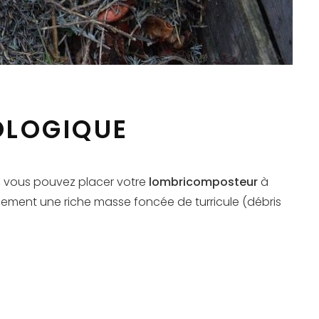
OLOGIQUE
, vous pouvez placer votre
lombricomposteur
à
pidement une riche masse foncée de turricule (débris