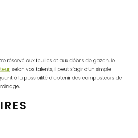
e réservé aux feuilles et aux débris de gazon, le
teur
; selon vos talents, il peut s’agir d’un simple
uant à la possibilité d’obtenir des composteurs de
ardinage.
IRES