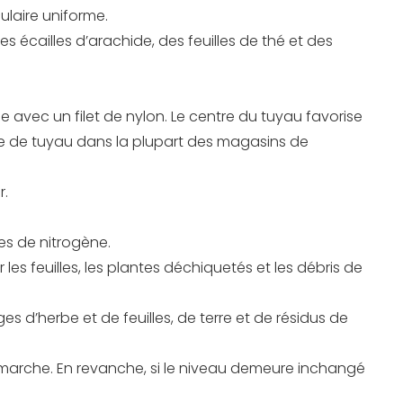
ulaire uniforme.
des écailles d’arachide, des feuilles de thé et des
avec un filet de nylon. Le centre du tuyau favorise
pe de tuyau dans la plupart des magasins de
r.
es de nitrogène.
s feuilles, les plantes déchiquetés et les débris de
 d’herbe et de feuilles, de terre et de résidus de
en marche. En revanche, si le niveau demeure inchangé