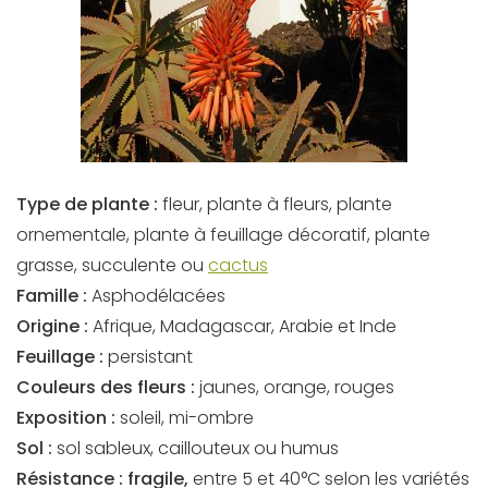
Type de plante :
fleur, plante à fleurs, plante
ornementale, plante à feuillage décoratif, plante
grasse, succulente ou
cactus
Famille :
Asphodélacées
Origine :
Afrique, Madagascar, Arabie et Inde
Feuillage :
persistant
Couleurs des fleurs :
jaunes, orange, rouges
Exposition :
soleil, mi-ombre
Sol :
sol sableux, caillouteux ou humus
Résistance :
fragile,
entre 5 et 40°C selon les variétés