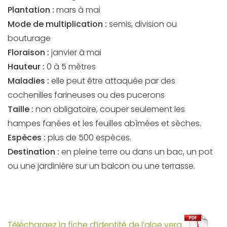
Plantation :
mars à mai
Mode de multiplication :
semis, division ou
bouturage
Floraison :
janvier à mai
Hauteur :
0 à 5 mètres
Maladies :
elle peut être attaquée par des
cochenilles farineuses ou des pucerons
Taille :
non obligatoire, couper seulement les
hampes fanées et les feuilles abîmées et sèches.
Espèces :
plus de 500 espèces.
Destination :
en pleine terre ou dans un bac, un pot
ou une jardinière sur un balcon ou une terrasse.
Téléchargez la fiche d’identité de l’aloe vera