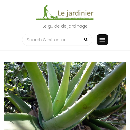
Skip
to
content
Le guide de jardinage