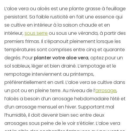
L’aloe vera ou aloès est une plante grasse à feuillage
persistant. Sa faible rusticité en fait une essence qui
se cultive en intérieur à la saison chaude et en
intérieur,
sous serre
ou sous une véranda, à partir des
premiers frimas. Il s’épanouit pleinement lorsque les
températures sont comprises entre cinq et quarante
degrés. Pour
planter votre aloe vera
, optez pour un
sol sableux, léger et bien drainé. L’empotage et le
rempotage interviennent au printemps,
préférentiellement en avril. L’aloe vera se cultive dans
un pot ou en pleine terre. Au niveau de l’
arrosage
,
l’aloès a besoin d’un arrosage hebdomadaire l’été et
d’un arrosage mensuel en hiver. Supportant mal
l’humidité, il doit devenir bien sec entre deux
arrosages sous peine de le voir s’étioler. L’aloe vera