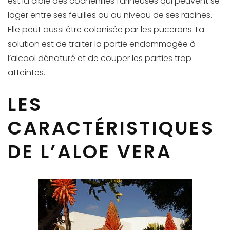
est la cible des cochenilles farineuses qui peuvent se
loger entre ses feuilles ou au niveau de ses racines.
Elle peut aussi être colonisée par les pucerons. La
solution est de traiter la partie endommagée à
l’alcool dénaturé et de couper les parties trop
atteintes.
LES
CARACTÉRISTIQUES
DE L’ALOE VERA