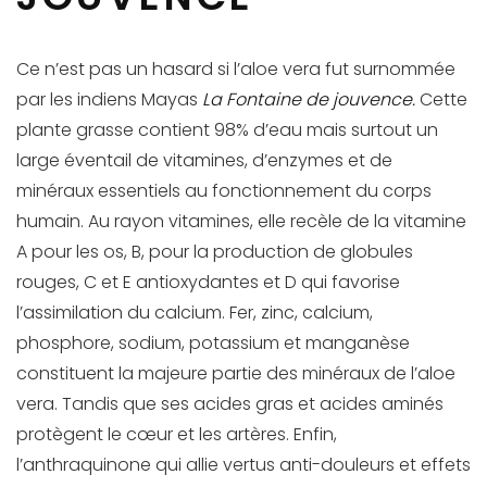
Ce n’est pas un hasard si l’aloe vera fut surnommée
par les indiens Mayas
La Fontaine de jouvence.
Cette
plante grasse contient 98% d’eau mais surtout un
large éventail de vitamines, d’enzymes et de
minéraux essentiels au fonctionnement du corps
humain. Au rayon vitamines, elle recèle de la vitamine
A pour les os, B, pour la production de globules
rouges, C et E antioxydantes et D qui favorise
l’assimilation du calcium. Fer, zinc, calcium,
phosphore, sodium, potassium et manganèse
constituent la majeure partie des minéraux de l’aloe
vera. Tandis que ses acides gras et acides aminés
protègent le cœur et les artères. Enfin,
l’anthraquinone qui allie vertus anti-douleurs et effets