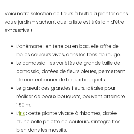
Voici notre sélection de fleurs à bulbe à planter dans
votre jardin – sachant que la liste est très loin d’être
exhaustive !
L’anémone : en terre ou en bac, elle offre de
belles couleurs vives, dans les tons de rouge.
Le camassia : les variétés de grande taille de
camassia, dotées de fleurs bleues, permettent
de confectionner de beaux bouquets.
Le glaïeul : ces grandes fleurs, idéales pour
réaliser de beaux bouquets, peuvent atteindre
1,50 m.
L’
iris
: cette plante vivace à rhizomes, dotée
d’une belle palette de couleurs, s’intègre très
bien dans les massifs.