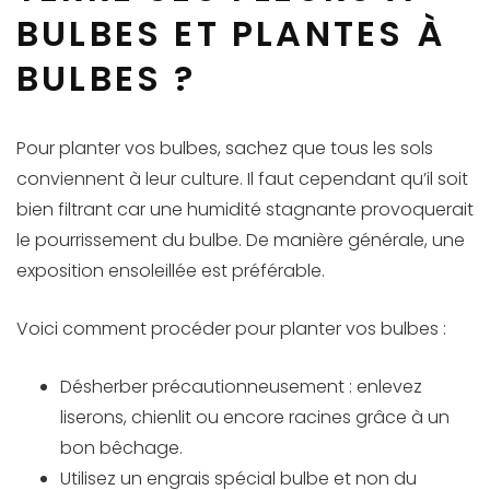
BULBES ET PLANTES À
BULBES ?
Pour planter vos bulbes, sachez que tous les sols
conviennent à leur culture. Il faut cependant qu’il soit
bien filtrant car une humidité stagnante provoquerait
le pourrissement du bulbe. De manière générale, une
exposition ensoleillée est préférable.
Voici comment procéder pour planter vos bulbes :
Désherber précautionneusement : enlevez
liserons, chienlit ou encore racines grâce à un
bon bêchage.
Utilisez un engrais spécial bulbe et non du