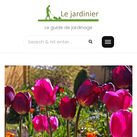
Skip
to
content
Le guide de jardinage