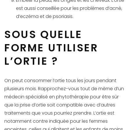
Embellir la peau, les ongles et les cheveux. L’ortie
est aussi conseillée pour les problèmes d’acné,
d’eczéma et de psoriasis.
SOUS QUELLE
FORME UTILISER
L’ORTIE ?
On peut consommer l’ortie tous les jours pendant
plusieurs mois. Rapprochez-vous tout de même d’un
médecin spécialisé en phytothérapie pour être sûr
que la prise d’ortie soit compatible avec d’autres
traitements que vous pourriez prendre. L’ortie est
notamment contre indiquée pour les femmes
enceintes, celles qui allaitent et les enfants de moins