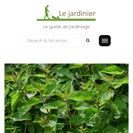
Skip
to
content
Le guide de jardinage