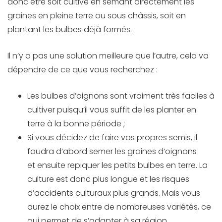
donc être soit cultivé en semant directement les
graines en pleine terre ou sous châssis, soit en
plantant les bulbes déjà formés.
Il n’y a pas une solution meilleure que l’autre, cela va
dépendre de ce que vous recherchez :
Les bulbes d’oignons sont vraiment très faciles à
cultiver puisqu’il vous suffit de les planter en
terre à la bonne période ;
Si vous décidez de faire vos propres semis, il
faudra d’abord semer les graines d’oignons
et ensuite repiquer les petits bulbes en terre. La
culture est donc plus longue et les risques
d’accidents culturaux plus grands. Mais vous
aurez le choix entre de nombreuses variétés, ce
qui permet de s’adapter à sa région.