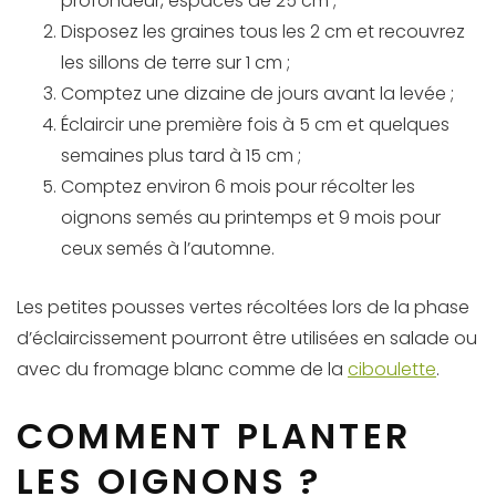
profondeur, espacés de 25 cm ;
Disposez les graines tous les 2 cm et recouvrez
les sillons de terre sur 1 cm ;
Comptez une dizaine de jours avant la levée ;
Éclaircir une première fois à 5 cm et quelques
semaines plus tard à 15 cm ;
Comptez environ 6 mois pour récolter les
oignons semés au printemps et 9 mois pour
ceux semés à l’automne.
Les petites pousses vertes récoltées lors de la phase
d’éclaircissement pourront être utilisées en salade ou
avec du fromage blanc comme de la
ciboulette
.
COMMENT PLANTER
LES OIGNONS ?