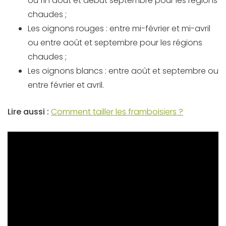
ou fin août et début septembre pour les régions
chaudes ;
Les oignons rouges : entre mi-février et mi-avril
ou entre août et septembre pour les régions
chaudes ;
Les oignons blancs : entre août et septembre ou
entre février et avril.
Lire aussi :
Comment tailler les framboisiers ?