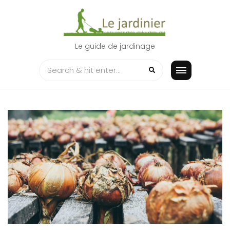
Skip
to
content
Le guide de jardinage