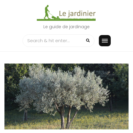
Skip
to
content
Le guide de jardinage