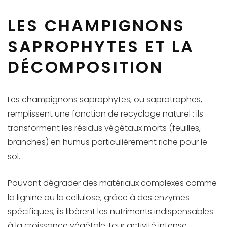
LES CHAMPIGNONS
SAPROPHYTES ET LA
DÉCOMPOSITION
Les champignons saprophytes, ou saprotrophes,
remplissent une fonction de recyclage naturel : ils
transforment les résidus végétaux morts (feuilles,
branches) en humus particulièrement riche pour le
sol.
Pouvant dégrader des matériaux complexes comme
la lignine ou la cellulose, grâce à des enzymes
spécifiques, ils libèrent les nutriments indispensables
à la croissance végétale. Leur activité intense