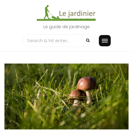
Skip
to
content
Le guide de jardinage