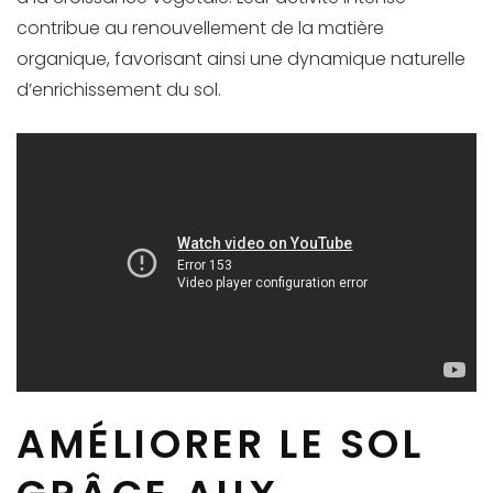
contribue au renouvellement de la matière
organique, favorisant ainsi une dynamique naturelle
d’enrichissement du sol.
AMÉLIORER LE SOL