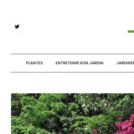
Skip
to
content
PLANTES
ENTRETENIR SON JARDIN
JARDINE