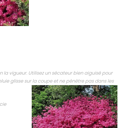
n la vigueur. Utilisez un sécateur bien aiguisé pour
luie glisse sur la coupe et ne pénètre pas dans les
cie